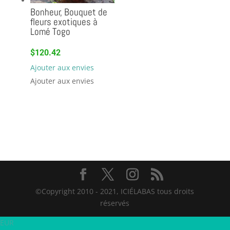
Bonheur, Bouquet de
fleurs exotiques à
Lomé Togo
$
120.42
Ajouter aux envies
Ajouter aux envies
©Copyright 2010 - 2021, ICIÉLABAS tous droits
réservés
EUR