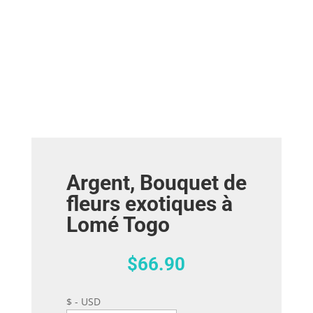
Argent, Bouquet de
fleurs exotiques à
Lomé Togo
$
66.90
$ - USD