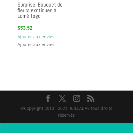
Surprise, Bouquet de
fleurs exotiques à
Lomé Togo
$
53.52
Ajouter aux envies
Ajouter aux envies
©Copyright 2010 - 2021, ICIÉLABAS tous droits
réservés
EUR