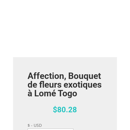
Affection, Bouquet
de fleurs exotiques
à Lomé Togo
$
80.28
$ - USD