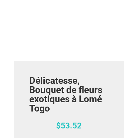
Délicatesse,
Bouquet de fleurs
exotiques à Lomé
Togo
$
53.52