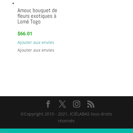
Amour, bouquet de
fleurs exotiques à
Lomé Togo
$
66.01
Ajouter aux envies
Ajouter aux envies
©Copyright 2010 - 2021, ICIÉLABAS tous droits
réservés
EUR