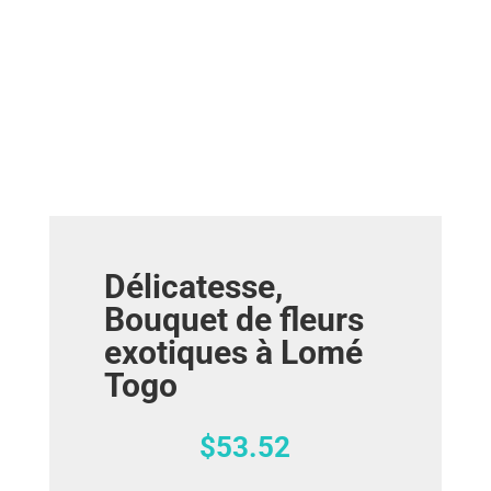
Délicatesse,
Bouquet de fleurs
exotiques à Lomé
Togo
$
53.52